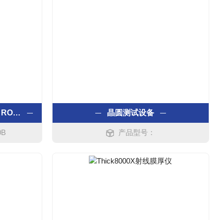
X荧光光谱仪 ROHS测试仪 ROHS十项检测仪
晶圆测试设备
0B
产品型号：