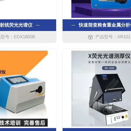
X射线荧光光谱仪
快速筛查粮食重金属分析
型号：EDX1800B
产品型号：XR101