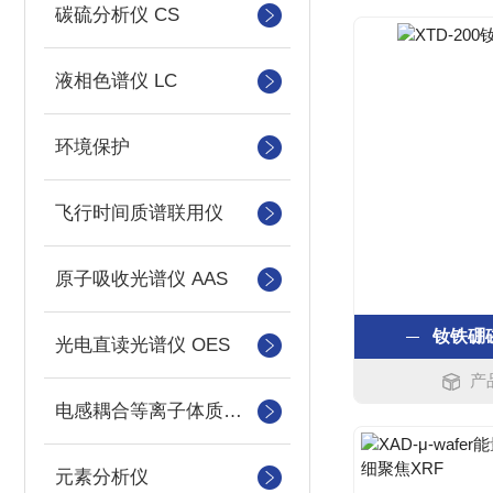
碳硫分析仪 CS
液相色谱仪 LC
环境保护
飞行时间质谱联用仪
原子吸收光谱仪 AAS
钕铁硼
光电直读光谱仪 OES
产
电感耦合等离子体质谱仪
元素分析仪