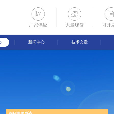
厂家供应
大量现货
可开
心
新闻中心
技术文章