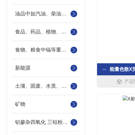
油品中如汽油、柴油等样品中的硫、氯、硅、磷的快速分析
食品、药品、植物、地下水、地表水以及工业污水中重金属
食物、粮食中镉等重金属元素
新能源
产品型
土壤、固废、水质、农作物
矿物
铝掺杂四氧化 三钴粉末中钴、铝元素的检测