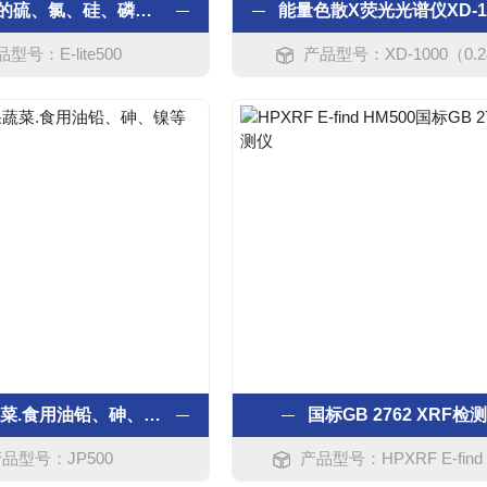
油等样品中的硫、氯、硅、磷的快速分析
型号：E-lite500
产品型号：XD-1000（0.2
大米.水果蔬菜.食用油铅、砷、镍等重金属
国标GB 2762 XRF检
品型号：JP500
产品型号：HPXRF E-find