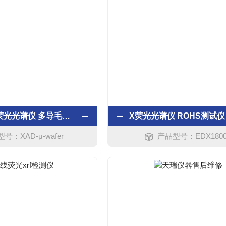
能量色散X荧光光谱仪 多导毛细聚焦XRF
号：XAD-μ-wafer
产品型号：EDX180