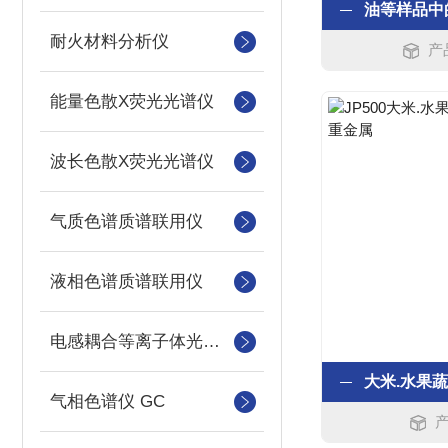
耐火材料分析仪
产品
能量色散X荧光光谱仪
波长色散X荧光光谱仪
气质色谱质谱联用仪
液相色谱质谱联用仪
电感耦合等离子体光谱仪
气相色谱仪 GC
产