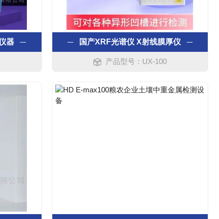
仪器
国产XRF光谱仪 X射线膜厚仪
产品型号：UX-100