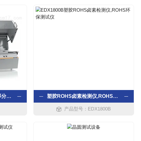
菲希尔镀层测厚仪 金属膜厚分析仪
塑胶ROHS卤素检测仪,ROHS环保测试仪
产品型号：EDX1800B