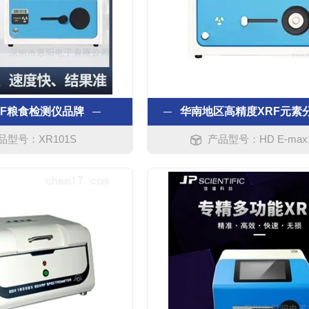
RF粮食检测仪品牌
华南地区高精度XRF元素
品型号：XR101S
产品型号：HD E-max