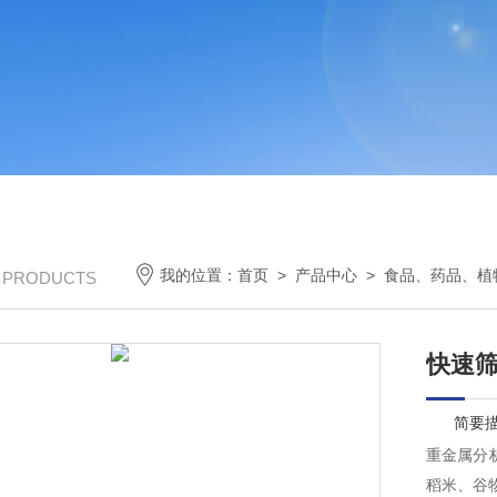
我的位置：
首页
>
产品中心
>
食品、药品、植
/ PRODUCTS
快速
简要
重金属分
稻米、谷物