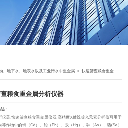
物、地下水、地表水以及工业污水中重金属
>
快速筛查粮食重金属仪器
筛查粮食重金属分析仪器
描述：
析仪器,快速筛查粮食重金属仪器,高精度X射线荧光元素分析仪可用于
等作物中的镉（Cd）、铅（Pb）、汞（Hg）、砷（As）、硒(Se）