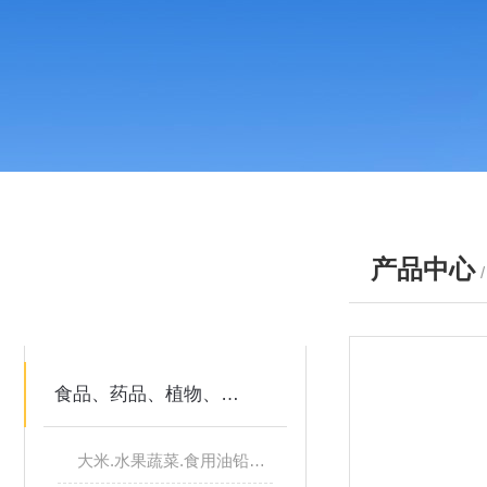
产品中心
产品分类
PRODUCTS
食品、药品、植物、地下水、地表水以及工业污水中重金属
大米.水果蔬菜.食用油铅、砷、镍等重金属