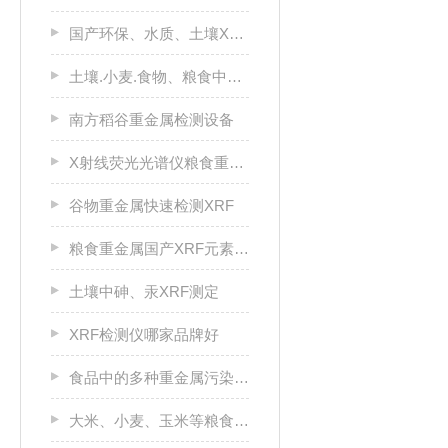
国产环保、水质、土壤XRF元素检测分析仪
土壤.小麦.食物、粮食中镉等重金属元素检测
南方稻谷重金属检测设备
X射线荧光光谱仪粮食重金属分析仪排名
谷物重金属快速检测XRF
粮食重金属国产XRF元素分析仪
土壤中砷、汞XRF测定
XRF检测仪哪家品牌好
食品中的多种重金属污染物定量分析
大米、小麦、玉米等粮食金属