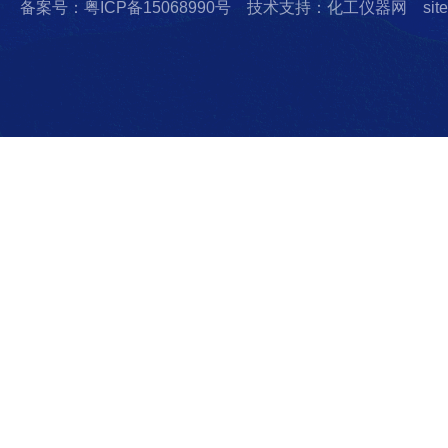
备案号：粤ICP备15068990号
技术支持：化工仪器网
sit