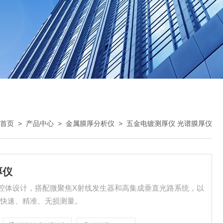
首页
>
产品中心
>
金属膜厚分析仪
>
五金电镀测厚仪 光谱膜厚仪
厚仪
型腔体设计，搭配微聚焦X射线发生器和高集成垂直光路系统，以
可快速、精准、无损测量。