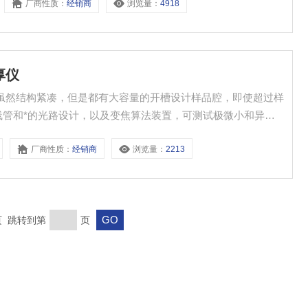
厂商性质：
经销商
浏览量：
4918
厚仪
仪虽然结构紧凑，但是都有大容量的开槽设计样品腔，即使超过样
厂商性质：
经销商
浏览量：
2213
末页 跳转到第
页