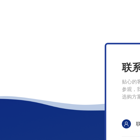
联
贴心的
参观，
选购方