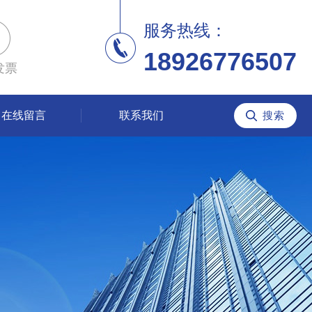
服务热线：
18926776507
发票
在线留言
联系我们