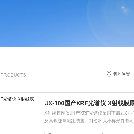
我的位置：
/ PRODUCTS
UX-100国产XRF光谱仪 X射线膜
X射线膜厚仪,国产XRF光谱仪采用下照式C
及高敏变焦测距装置，对各种大小异形件都