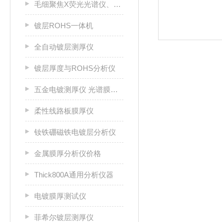
毛细聚焦X荧光光谱仪、连接器测厚仪
镀层ROHS一体机
全自动镀层测厚仪
镀层厚度与ROHS分析仪
五金电镀测厚仪 光谱膜厚仪
柔性线路板膜厚仪
钕铁硼磁铁电镀层分析仪
金属膜厚分析仪价格
Thick800A通用分析仪器
电镀膜厚测试仪
菲希尔镀层测厚仪