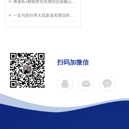
单波长x射线荧光光谱仪仪器核心部件分析
一文与您分享火花直读光谱仪的常见问题相应解决方法
扫码加微信