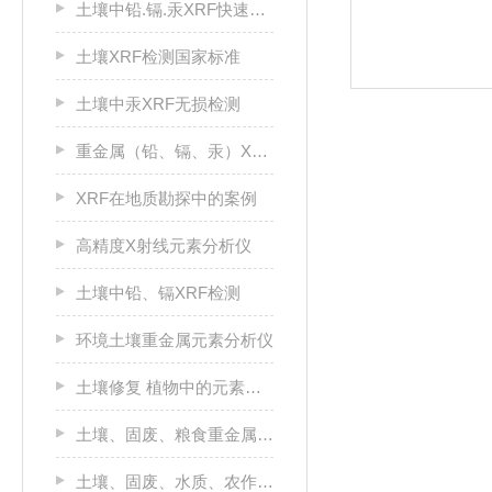
土壤中铅.镉.汞XRF快速定量分析
土壤XRF检测国家标准
土壤中汞XRF无损检测
重金属（铅、镉、汞）XRF分析仪
XRF在地质勘探中的案例
高精度X射线元素分析仪
土壤中铅、镉XRF检测
环境土壤重金属元素分析仪
土壤修复 植物中的元素含量的检测
土壤、固废、粮食重金属污染物定量检测仪
土壤、固废、水质、农作物检测