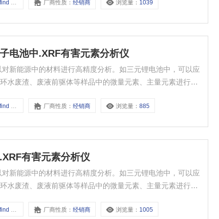
 HM500
厂商性质：
经销商
浏览量：
1039
源锂离子电池中.XRF有害元素分析仪
可以对新能源中的材料进行高精度分析。如三元锂电池中，可以应
循环水废渣、废液前驱体等样品中的微量元素、主量元素进行准
样品重复检测结果，每个样品2次重复检测，每次检测时间为5分钟。
 HM500
厂商性质：
经销商
浏览量：
885
电池.XRF有害元素分析仪
可以对新能源中的材料进行高精度分析。如三元锂电池中，可以应
循环水废渣、废液前驱体等样品中的微量元素、主量元素进行准
样品重复检测结果，每个样品2次重复检测，每次检测时间为5分钟。
 HM500
厂商性质：
经销商
浏览量：
1005