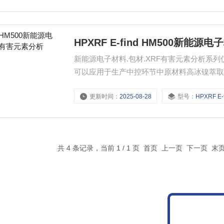
HPXRF E-find HM500新能
新能源电子材料.包材.XRF有害元素分析系
可以应用于生产中控环节中原材料高冰镍萃
进行准确定量分析；下列是E-find在高盐
更新时间：
2025-08-28
型号：
HPXRF E-find
分钟。
共 4 条记录，当前 1 / 1 页 首页 上一页 下一页 