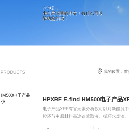
欢迎您！
来自局域网的朋友！有什么可以
帮助您的吗？
我的位置：
首
/ PRODUCTS
HPXRF E-find HM500电子
电子产品XRF有害元素分析仪可以对新能源
控环节中原材料高冰镍萃取液、循环水废渣
析；下列是E-find在高盐类液体样品重复