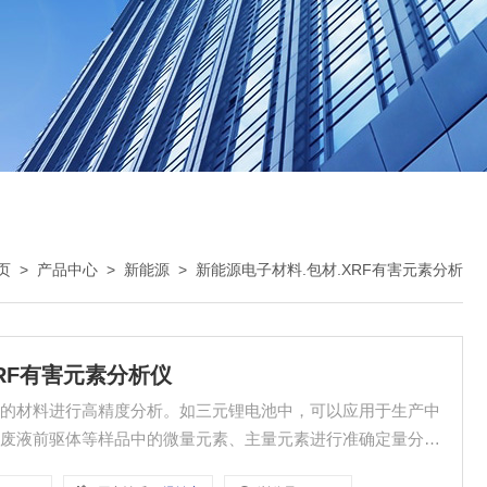
页
>
产品中心
>
新能源
>
新能源电子材料.包材.XRF有害元素分析
产品XRF有害元素分析仪
中的材料进行高精度分析。如三元锂电池中，可以应用于生产中
、废液前驱体等样品中的微量元素、主量元素进行准确定量分
检测结果，每个样品2次重复检测，每次检测时间为5分钟。