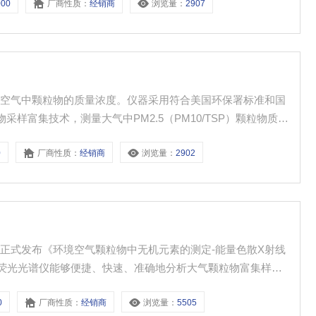
000
厂商性质：
经销商
浏览量：
2907
境空气中颗粒物的质量浓度。仪器采用符合美国环保署标准和国
样富集技术，测量大气中PM2.5（PM10/TSP）颗粒物质量
0
厂商性质：
经销商
浏览量：
2902
正式发布《环境空气颗粒物中无机元素的测定-能量色散X射线
荧光光谱仪能够便捷、快速、准确地分析大气颗粒物富集样品
0
厂商性质：
经销商
浏览量：
5505