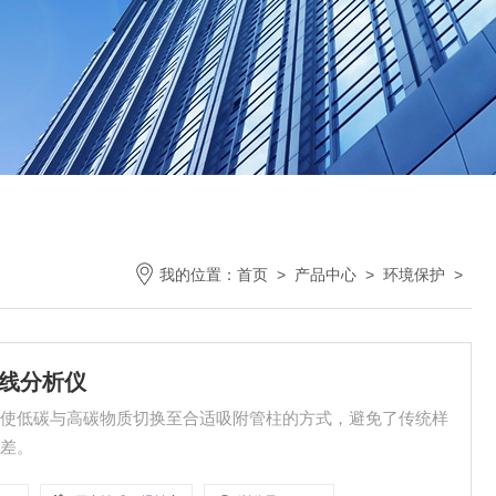
我的位置：
首页
>
产品中心
>
环境保护
>
在线分析仪
换使低碳与高碳物质切换至合适吸附管柱的方式，避免了传统样
误差。