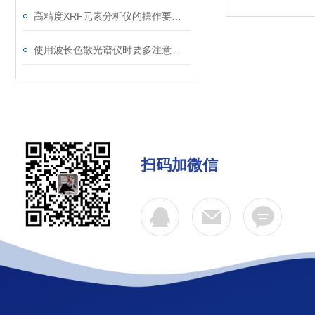
高精度XRF元素分析仪的操作要求严格且细致
使用波长色散光谱仪时要多注意以下事项
扫码加微信