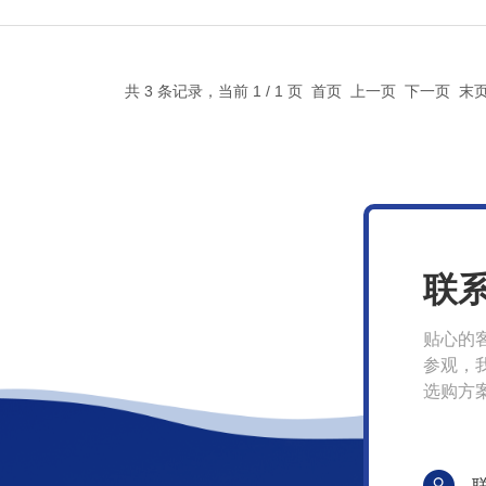
共 3 条记录，当前 1 / 1 页 首页 上一页 下一页 
联
贴心的
参观，
选购方