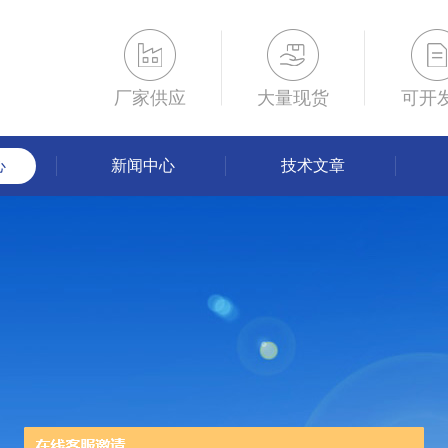
厂家供应
大量现货
可开
心
新闻中心
技术文章