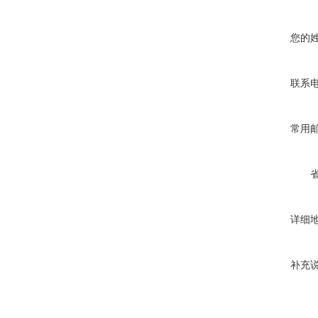
您的
联系
常用
详细
补充