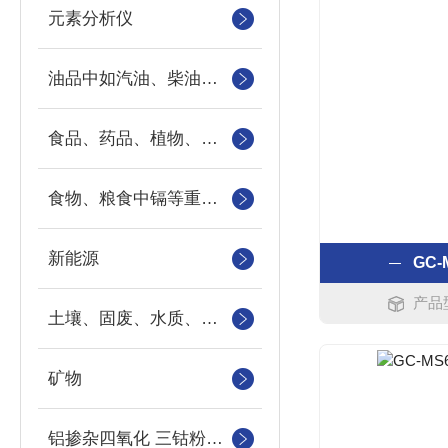
元素分析仪
油品中如汽油、柴油等样品中的硫、氯、硅、磷的快速分析
食品、药品、植物、地下水、地表水以及工业污水中重金属
食物、粮食中镉等重金属元素
新能源
GC
产品型
土壤、固废、水质、农作物
矿物
铝掺杂四氧化 三钴粉末中钴、铝元素的检测