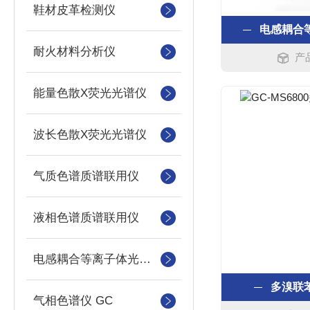
鞋材皮革检测仪
电感耦合
耐火材料分析仪
产品
能量色散X荧光光谱仪
波长色散X荧光光谱仪
气质色谱质谱联用仪
液相色谱质谱联用仪
电感耦合等离子体光谱仪
多溴联
气相色谱仪 GC