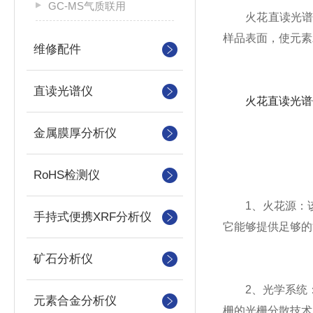
GC-MS气质联用
火花直读光谱仪
样品表面，使元素
维修配件
直读光谱仪
火花直读光谱
金属膜厚分析仪
RoHS检测仪
1、火花源：该
手持式便携XRF分析仪
它能够提供足够的
矿石分析仪
2、光学系统：
元素合金分析仪
栅的光栅分散技术