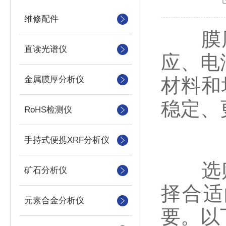
维修配件
膜厚
直读光谱仪
应、电
金属膜厚分析仪
材料和
稳定、
RoHS检测仪
手持式便携XRF分析仪
选
矿石分析仪
择合适
元素合金分析仪
要。以