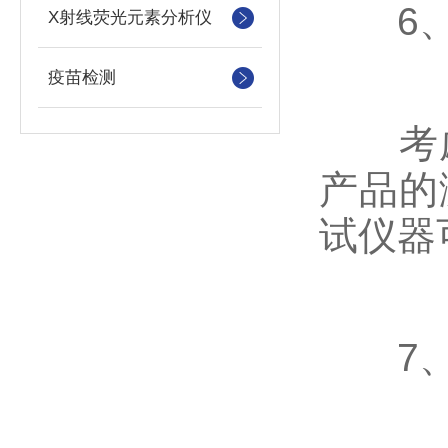
6、
X射线荧光元素分析仪
疫苗检测
考虑
产品的
试仪器
7、