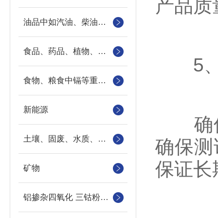
产品质
油品中如汽油、柴油等样品中的硫、氯、硅、磷的快速分析
食品、药品、植物、地下水、地表水以及工业污水中重金属
5、
食物、粮食中镉等重金属元素
新能源
确保
土壤、固废、水质、农作物
确保测
保证长
矿物
铝掺杂四氧化 三钴粉末中钴、铝元素的检测