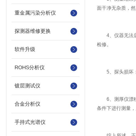
面干净无杂质，然
重金属污染分析仪
探测器维修更换
4、仪器无法启
检修。
软件升级
ROHS分析仪
5、探头损坏：
镀层测试仪
6、测厚仪漂移
合金分析仪
条件下进行测量，
手持式光谱仪
综上所述，正确