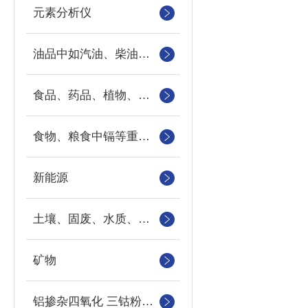
元素分析仪
油品中如汽油、柴油等样品中的硫、氯、硅、磷的快速分析
食品、药品、植物、地下水、地表水以及工业污水中重金属
食物、粮食中镉等重金属元素
新能源
土壤、固废、水质、农作物
矿物
铝掺杂四氧化 三钴粉末中钴、铝元素的检测