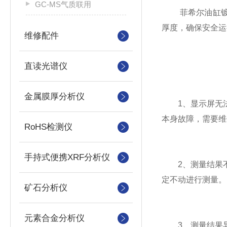
GC-MS气质联用
菲希尔油缸镀层
厚度，确保安全运
维修配件
直读光谱仪
金属膜厚分析仪
1、显示屏无法
本身故障，需要维
RoHS检测仪
手持式便携XRF分析仪
2、测量结果不
定不动进行测量。
矿石分析仪
元素合金分析仪
3、测量结果异