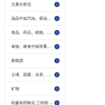
元素分析仪
油品中如汽油、柴油等样品中的硫、氯、硅、磷的快速分析
食品、药品、植物、地下水、地表水以及工业污水中重金属
食物、粮食中镉等重金属元素
新能源
土壤、固废、水质、农作物
矿物
铝掺杂四氧化 三钴粉末中钴、铝元素的检测