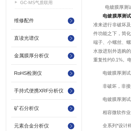
GC-MS气质联用
电镀膜厚测试
电镀膜厚测
维修配件
准来进行非破坏
件功能之下，简
直读光谱仪
端子、小螺丝、
水放进别外选购
金属膜厚分析仪
重复性约0.1%
RoHS检测仪
电镀膜厚测试
非破坏，非接
手持式便携XRF分析仪
电镀膜厚测试仪
矿石分析仪
相容微软作业系统
元素合金分析仪
全系列*设计样