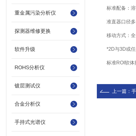
标准配备：溶液
重金属污染分析仪
准直器口径多种
探测器维修更换
移动方式：全系
软件升级
*2D与3D或任
标准ROI软体
ROHS分析仪
镀层测试仪
上一篇：
手
合金分析仪
手持式光谱仪