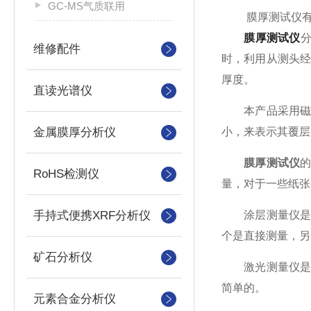
GC-MS气质联用
膜厚测试仪有哪
膜厚测试仪
维修配件
时，利用从测头
厚度。
直读光谱仪
本产品采用磁感
金属膜厚分析仪
小，来表示其覆层
膜厚测试仪
RoHS检测仪
量，对于一些纸张
手持式便携XRF分析仪
涂层测量仪是利
个是直接测量，另
矿石分析仪
激光测量仪是利
简单的。
元素合金分析仪