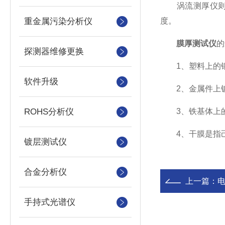
涡流测厚仪则是
重金属污染分析仪
度。
膜厚测试仪
的
探测器维修更换
1、塑料上的铜、
软件升级
2、金属件上镀
ROHS分析仪
3、铁基体上的
4、干膜是指己固
镀层测试仪
合金分析仪
上一篇：
手持式光谱仪