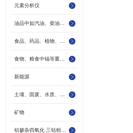
元素分析仪
油品中如汽油、柴油等样品中的硫、氯、硅、磷的快速分析
食品、药品、植物、地下水、地表水以及工业污水中重金属
食物、粮食中镉等重金属元素
新能源
土壤、固废、水质、农作物
矿物
铝掺杂四氧化 三钴粉末中钴、铝元素的检测