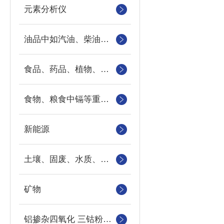
元素分析仪
油品中如汽油、柴油等样品中的硫、氯、硅、磷的快速分析
食品、药品、植物、地下水、地表水以及工业污水中重金属
食物、粮食中镉等重金属元素
新能源
土壤、固废、水质、农作物
矿物
铝掺杂四氧化 三钴粉末中钴、铝元素的检测