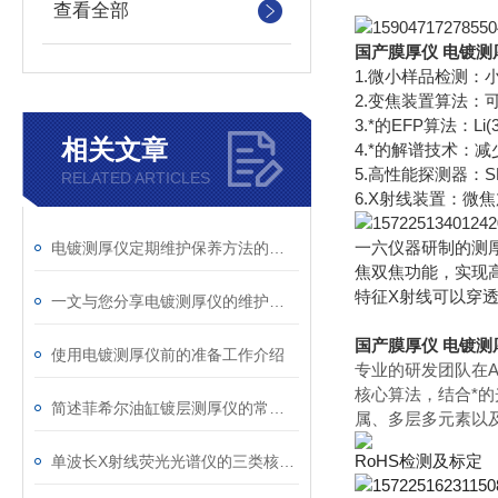
查看全部
国产膜厚仪 电镀测
1.微小样品检测：小
2.变焦装置算法：
3.*的EFP算法：
相关文章
4.*的解谱技术
5.高性能探测器：
RELATED ARTICLES
6.X射线装置：微
一六仪器研制的测
电镀测厚仪定期维护保养方法的详细介绍
焦双焦功能，实现
特征X射线可以穿
一文与您分享电镀测厚仪的维护保养方法
国产膜厚仪 电镀测
使用电镀测厚仪前的准备工作介绍
专业的研发团队在A
核心算法，结合*
简述菲希尔油缸镀层测厚仪的常见故障相应解决方法
属、多层多元素以
RoHS检测及标定
单波长X射线荧光光谱仪的三类核心校正操作规范详解