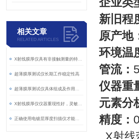
企业类
新旧程
相关文章
原产地
RELATED ARTICLES
环境温
X射线膜厚仪具有非接触测量的特性且测量速度快
管流：
超薄膜厚测试仪长期工作稳定性高
仪器重
超薄膜厚测试仪具体组成及作用解析
元素分
X射线膜厚仪仪器重现性好，灵敏度高
精度：
正确使用电镀层厚度扫描仪才能确保获得可靠和准确的测量结果
X射线