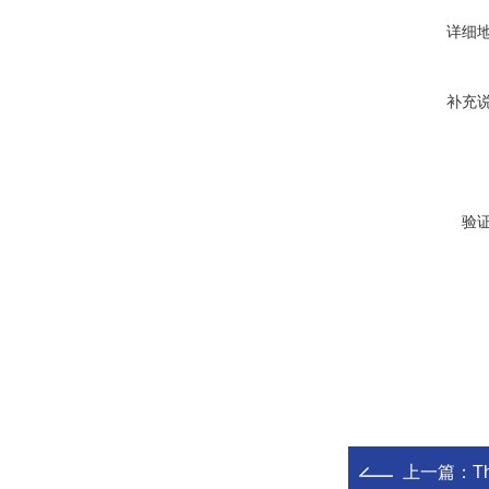
详细
补充
验
上一篇：
T