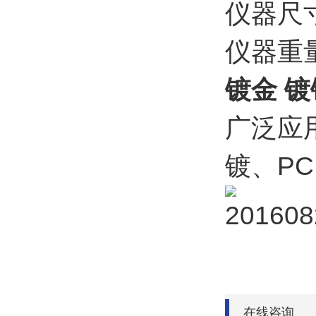
仪器尺寸：
仪器重量
镀金 镀
广泛应
镀、P
在线咨询