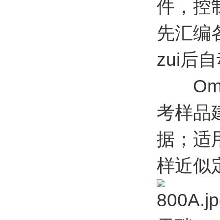
件，控
先汇编
zui
Omn
考样品
据；适
样近似