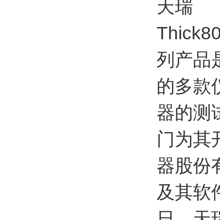
天瑞
Thick8
列产品
的多款
器的测
门为其
器股份
及其软件
日，天