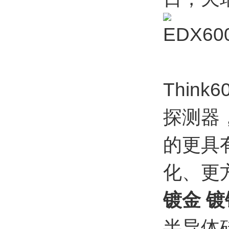
Thi
探测器
的更具
化、更
镀金 镀
半导体