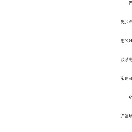
您的
您的
联系
常用
详细