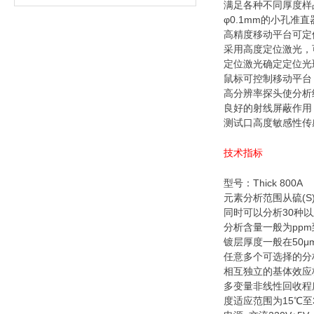
满足各种不同厚度样
φ0.1mm的小孔准
高精度移动平台可定位
采用高度定位激光，
定位激光确定定位光
鼠标可控制移动平台
高分辨率探头使分析
良好的射线屏蔽作用
测试口高度敏感性传
技术指标
型号：Thick 800A
元素分析范围从硫(S
同时可以分析30种
分析含量一般为ppm到
镀层厚度一般在50
任意多个可选择的分
相互独立的基体效应
多变量非线性回收程
度适应范围为15℃至