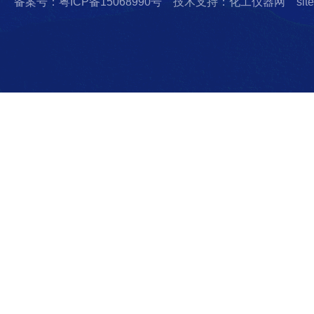
备案号：粤ICP备15068990号
技术支持：化工仪器网
sit