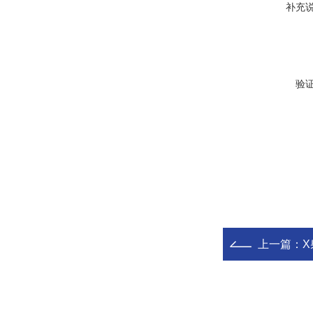
补充
验
上一篇：