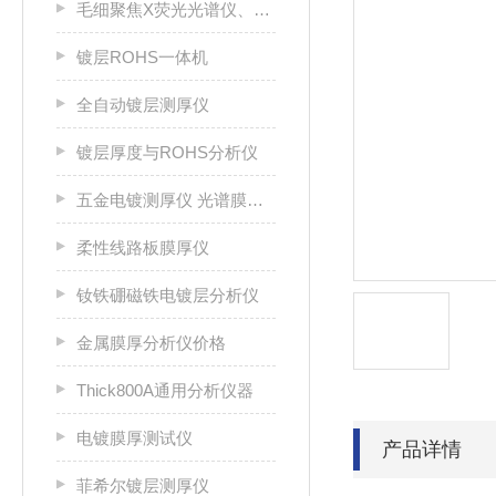
毛细聚焦X荧光光谱仪、连接器测厚仪
镀层ROHS一体机
全自动镀层测厚仪
镀层厚度与ROHS分析仪
五金电镀测厚仪 光谱膜厚仪
柔性线路板膜厚仪
钕铁硼磁铁电镀层分析仪
金属膜厚分析仪价格
Thick800A通用分析仪器
电镀膜厚测试仪
产品详情
菲希尔镀层测厚仪