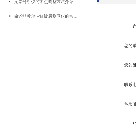
元素分析仪的零点调整方法介绍
简述菲希尔油缸镀层测厚仪的常见故障相应解决方法
您的
您的
联系
常用