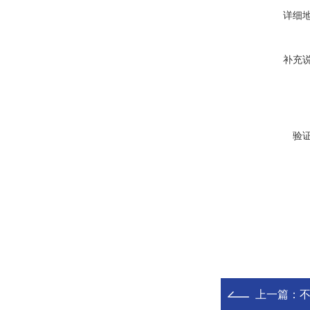
详细
补充
验
上一篇：