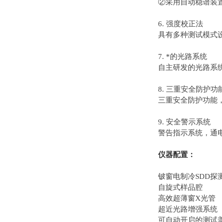
②采用自动稳谱装
6. 强度校正法
具有多种测试模式
7. *的光路系统
自主研发的光路系
8. 三重安全防护功
三重安全防护功能
9. 安全警示系统
警告指示系统，通
仪器配置：
铍窗电制冷SDD探
自旋式样品腔
高效超薄窗X光管
超近光路增强系统
可自动开启的测试