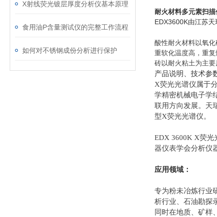
X射线荧光镀层厚度分析仪基本原理
耐火材料多元素扫描
EDX3600K由江
食用油P含量测试仪的完整工作流程
酸性耐火材料以氧化
如何对不锈钢成份分析进行保护
重软化温度高，重复
砖以耐火粘土为主要
产品说明、技术参
X荧光光谱仪属于
学精密机械电子学
联用方向发展。天瑞
型X荧光光谱仪。
EDX 3600K
器仪表学会分析仪
应用领域：
专为粉未冶炼行业
析行业、石油勘探
同时在地质、矿样