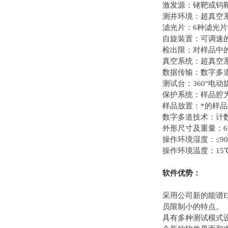
激发源：铑靶或钨
测井环境：超真空系
滤光片：6种滤光
自旋装置：可调速
检出限：对样品中的
真空系统：超真空系统
数据传输：数字多
测试台：360°电动
保护系统：样品腔
样品放置：*的样
数字多道技术：计数率
外形尺寸及重量：669
操作环境湿度：≤9
操作环境温度：15℃
软件优势：
采用公司新的能谱E
员限制小的特点。
具有多种测试模式