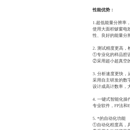
性能优势：
1.超低能量分辨率
使用大面积铍窗电致
性、良好的能量分辨
2. 测试精度更高
①专业化的样品腔
②采用超小超真空
3. 分析速度更快
采用自主研发的数字
设计成高计数率，
4. 一键式智能化操
专业软件，FP法
5. *的自动化功能
①自动化程度高，