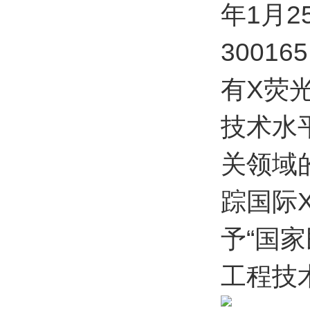
年1月
300
有X荧
技术水
关领域
踪国际
予“国
工程技