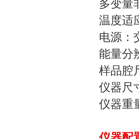
多变量
温度适应
电源：交
能量分辨
样品腔尺
仪器尺寸
仪器重量
仪器配