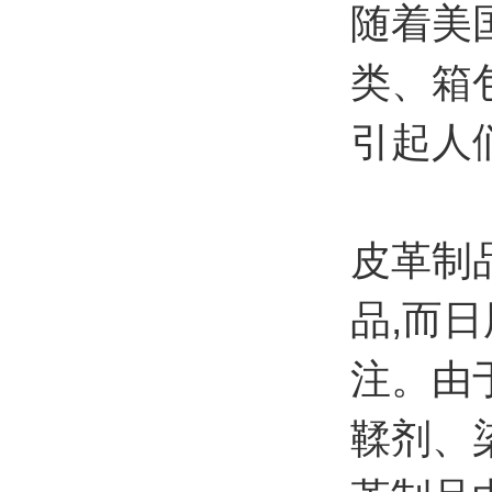
随着美
类、箱
引起人
皮革制
品,而
注。由
鞣剂、