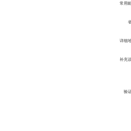
常用
详细
补充
验