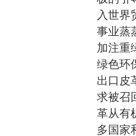
入世界
事业蒸
加注重
绿色环
出口皮
求被召
革从有
多国家