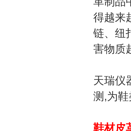
革制品
得越来
链、纽
害物质
天瑞仪
测,为
鞋材皮革