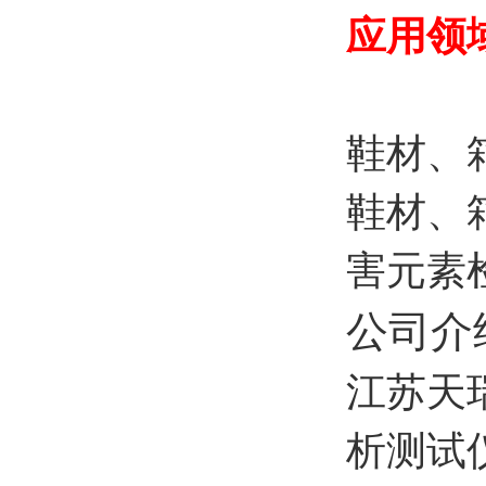
应用领
鞋材、
鞋材、
害元素
公司介
江苏天
析测试