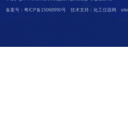
备案号：粤ICP备15068990号
技术支持：化工仪器网
sit