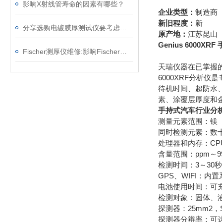
影响X射线管寿命的因素有哪些？
企业类型：
制造商
新旧程度：
新
分享选购电镀膜厚测试仪要考虑的因素
原产地：
江苏昆山
Genius 6000XRF
Fischer测厚仪维修:影响Fischer测厚仪示值的因素
天瑞仪器在已掌握的
6000XRF分析
待机时间、超防水
素、涂覆层厚度和
手持式汽车行业分析
测量元素范围：镁
同时检测元素：数
处理器和内存：CP
含量范围：ppm～99
检测时间：3～30
GPS、WIFI：内
电池使用时间：可充
检测对象：固体、
探测器：25mm2，
探测器分辨率：可达1