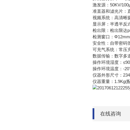
激发源：50KV/1
准直器和滤光片：直
视频系统：高清晰
显示屏：半透半反式
检出限：检出限达p
检测窗口：Φ12mm
安全性：自带密码
可充气系统：常压
数据传输：数字多
操作环境湿度：≤9
操作环境温度：-20
仪器外形尺寸：234×3
仪器重量：1.9Kg(
在线咨询