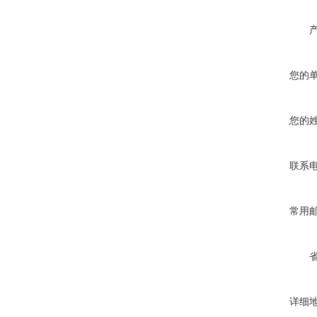
您的
您的
联系
常用
详细