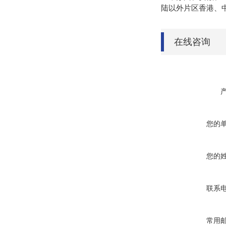
陆以外片区香港、
在线咨询
您的
您的
联系
常用