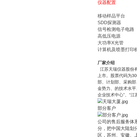
仪器配置
移动样品平台
SDD探测器
信号检测电子电路
高低压电源
大功率X光管
计算机及喷墨打印
厂家介绍
江苏天瑞仪器股份有
上市。股票代码为3
部、计划部、采购部
金势力、的技术水平
企业技术中心”、“江
部分客户
公司的售后服务体
分，把中国大陆划分
区，苏州、安徽、