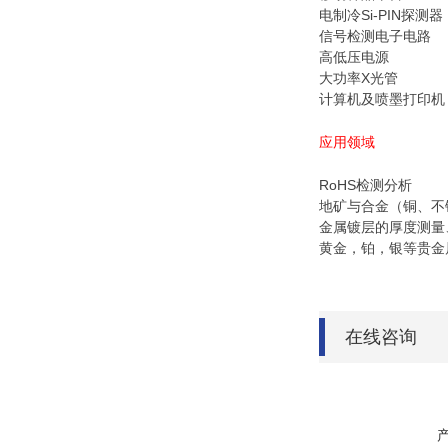
电制冷Si-PIN探测器
信号检测电子电路
高低压电源
大功率X光管
计算机及喷墨打印机
应用领域
RoHS检测分析
地矿与合金（铜、不
金属镀层的厚度测量
黄金，铂，银等贵金
在线咨询