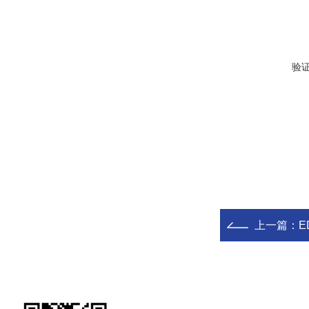
验
上一篇：
E