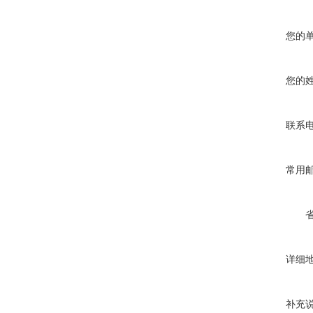
您的
您的
联系
常用
详细
补充