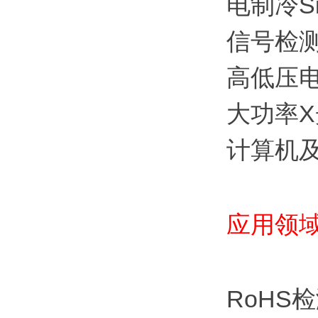
电制冷Si
信号检
高低压
大功率X
计算机
应用领
RoHS