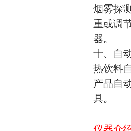
烟雾探
重或调
器。
十、自
热饮料
产品自
具。
仪器介