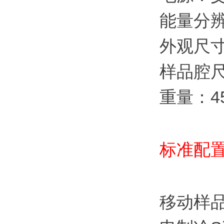
能量分辨
外观尺寸：
样品腔尺寸
重量：4
标准配
移动样