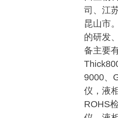
司、江
昆山市
的研发
备主要
Thick8
9000、
仪，液相
ROHS
仪，液