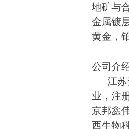
地矿与
金属镀
黄金，
公司介
江苏天
业，注册
京邦鑫
西生物