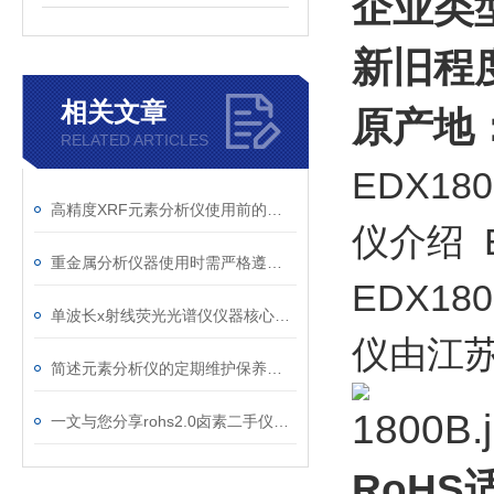
企业类
新旧程
相关文章
原产地
RELATED ARTICLES
EDX180
高精度XRF元素分析仪使用前的测试运行
仪介绍 
重金属分析仪器使用时需严格遵守操作规范
EDX180
单波长x射线荧光光谱仪仪器核心部件分析
仪由江
简述元素分析仪的定期维护保养方法
一文与您分享rohs2.0卤素二手仪器的正确安装方法
RoHS