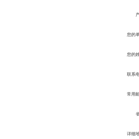
您的
您的
联系
常用
详细