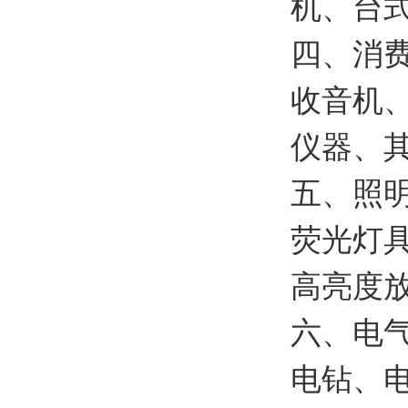
机、台
四、消
收音机
仪器、
五、照
荧光灯
高亮度
六、电
电钻、