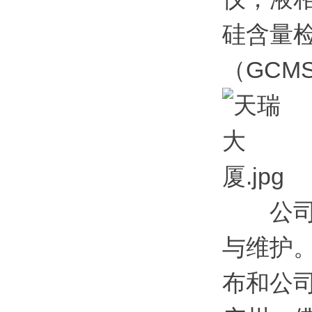
硅含量
（GCM
公司的
与维护
布和公司