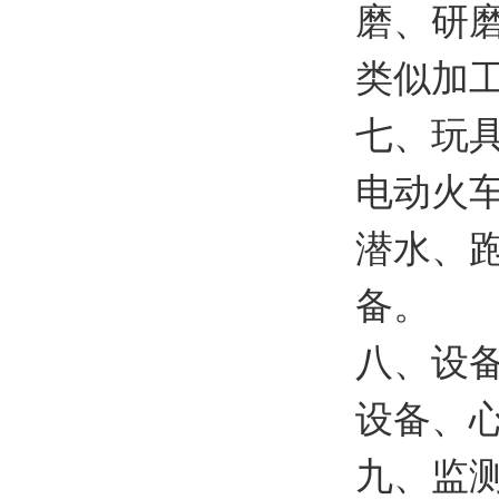
磨、研
类似加
七、玩
电动火
潜水、
备。
八、设
设备、
九、监