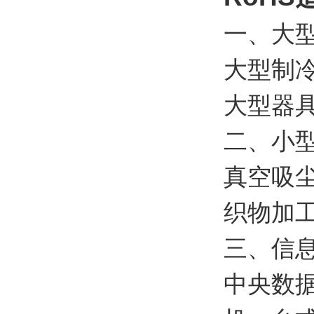
一、大
大型制
大型器
二、小
真空吸
织物加
三、信
中央数