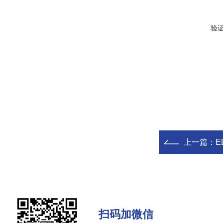
验
上一篇：
E
扫码加微信