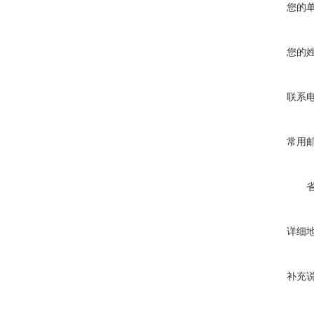
您的
您的
联系
常用
详细
补充