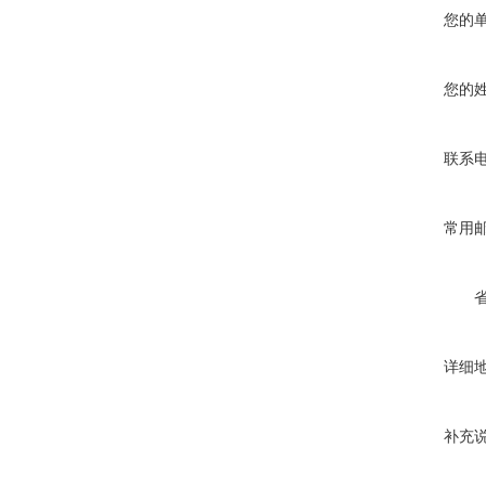
您的
您的
联系
常用
详细
补充