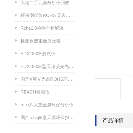
天瑞二手元素分析仪回收
环保测试仪ROHS 无卤分析仪 rohs仪
Rohs2.0检测全套解决
检测欧盟重金属元素
EDX1800E测试仪
EDX1800E型天瑞荧光光谱分析仪
国产X荧光光谱ROHS环保分析仪
REACH检测仪
rohs八大重金属环保分析仪
国产rohs卤素天瑞环保扫描仪
产品详情