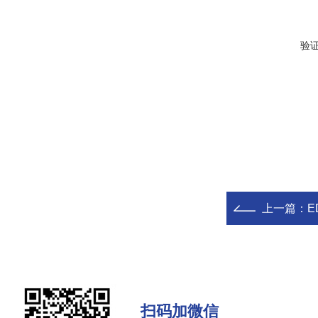
验
上一篇：
E
扫码加微信