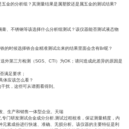
还是五金的分析组？其测量结果是属塑胶还是属五金的测试结果?
锡膏、不锈钢等该选择什么分析组测试？该仪器能否测试液态物
试U铁的时候选择铁合金精准测试出来的结果里面会含有Br呢？
高，送外第三方检测（SGS、CTI）为OK；请问造成此差异的原因是
否满足要求；
？具体应该怎么看？
W的干扰，这些可从谱图看得到。
发、生产和销售一体型企业。天瑞
元素成分检测仪,专门研发测试合金成分分析.测试过程校准，保证测量精度，内
各种元素成份进行快速、准确、无损分析。该仪器的主要特征是利