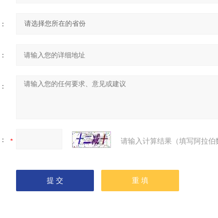
：
：
：
：
请输入计算结果（填写阿拉伯