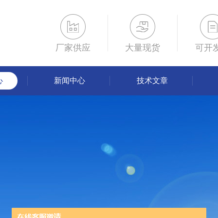
厂家供应
大量现货
可开
心
新闻中心
技术文章