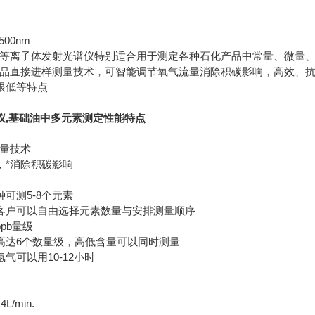
500nm
感耦合等离子体发射光谱仪特别适合用于测定各种石化产品中常量、微量
油品直接进样测量技术，可智能调节氧气流量消除积碳影响，高效、
限低等特点
,
基础油中多元素测定
性能特点
测量技术
，*消除积碳影响
可测5-8个元素
客户可以自由选择元素数量与安排测量顺序
pb量级
高达6个数量级，高低含量可以同时测量
气可以用10-12小时
/min.