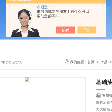
欢迎您！
来自局域网的朋友！有什么可以
帮助您的吗？
我的位置：
首页
>
产品中
/ PRODUCTS
基础
简要
燃料油硫
大大提高