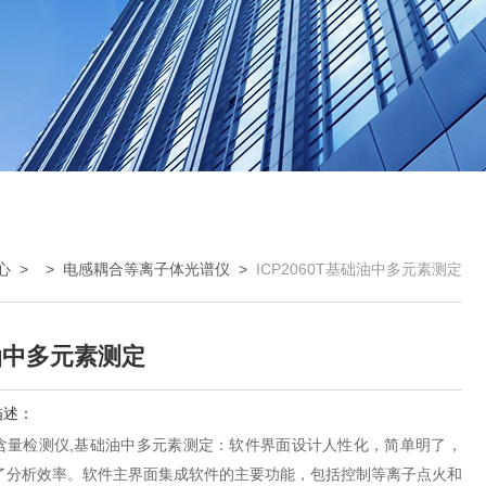
心
> >
电感耦合等离子体光谱仪
>
ICP2060T基础油中多元素测定
油中多元素测定
描述：
含量检测仪,基础油中多元素测定：软件界面设计人性化，简单明了，
了分析效率。软件主界面集成软件的主要功能，包括控制等离子点火和