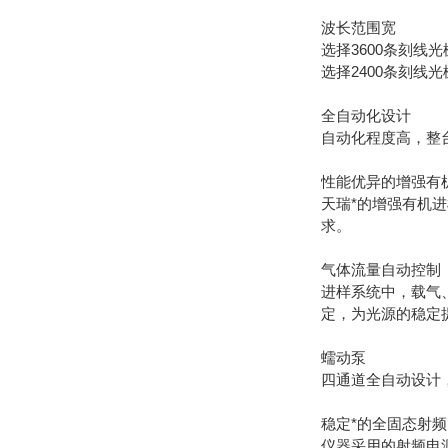
波长范围宽
选择3600条刻线光
选择2400条刻线光
全自动化设计
自动化程度高，整
性能优异的增强有
天瑞*的增强有机
求。
气体流量自动控制
进样系统中，载气
定，为光源的稳定
蠕动泵
四通道全自动设计
稳定*的全固态射
仪器采用的射频电