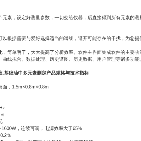
个元素，设定好测量参数，一切交给仪器，后直接得到所有元素的测
可以根据需要与爱好选择适当的谱线，避开可能存在的干扰，为您提
化，简单明了，大大提高了分析效率。软件主界面集成软件的主要功
、曲线拟合、数据处理、历史谱图、历史数据、用户管理等诸多功能
,
基础油中多元素测定
产品规格与技术指标
1.5m×0.8m×0.8m
Hz
5％
配
～1600W，连续可调，电源效率大于65%
.2％