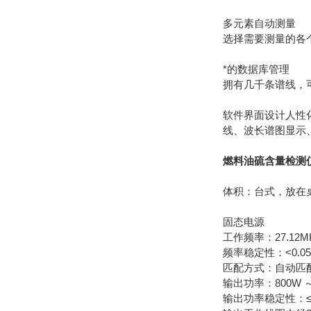
多元素自动测量
选择需要测量的各
*的数据库管理
拥有几千条谱线，
软件界面设计人性
线、波长谱图显示
燃料油硫含量检测仪
体积：台式，放在桌面，
固态电源
工作频率：27.12M
频率稳定性：<0.0
匹配方式：自动匹
输出功率：800W 
输出功率稳定性：≤0