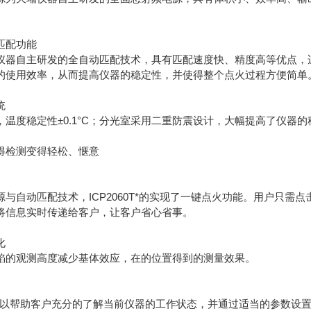
。
匹配功能
仪器自主研发的全自动匹配技术，具有匹配速度快、精度高等优点，
的使用效率，从而提高仪器的稳定性，并使得整个点火过程方便简单
统
温度稳定性±0.1°C；分光室采用二重防震设计，大幅提高了仪器的
得检测变得轻松、惬意
与自动匹配技术，ICP2060T*的实现了一键点火功能。用户只
将信息实时传递给客户，让客户省心省事。
化
焰的观测高度减少基体效应，在的位置得到的测量效果。
可以帮助客户充分的了解当前仪器的工作状态，并通过适当的参数设