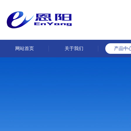
网站首页
关于我们
产品中