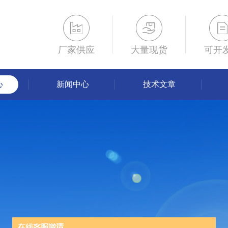
厂家供应
大量现货
可开
心
新闻中心
技术文章