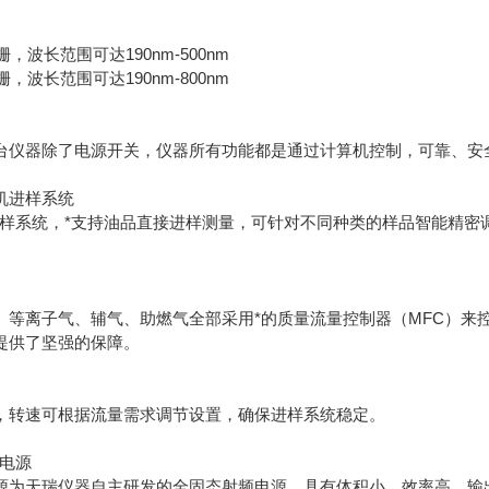
栅，波长范围可达190nm-500nm
栅，波长范围可达190nm-800nm
台仪器除了电源开关，仪器所有功能都是通过计算机控制，可靠、安
机进样系统
进样系统，*支持油品直接进样测量，可针对不同种类的样品智能精密
、等离子气、辅气、助燃气全部采用*的质量流量控制器（MFC）来
提供了坚强的保障。
，转速可根据流量需求调节设置，确保进样系统稳定。
频电源
源为天瑞仪器自主研发的全固态射频电源，具有体积小、效率高、输