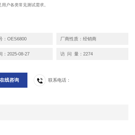
足用户各类常见测试需求。
：OES6800
厂商性质：经销商
2025-08-27
访 问 量：2274
在线咨询
联系电话：