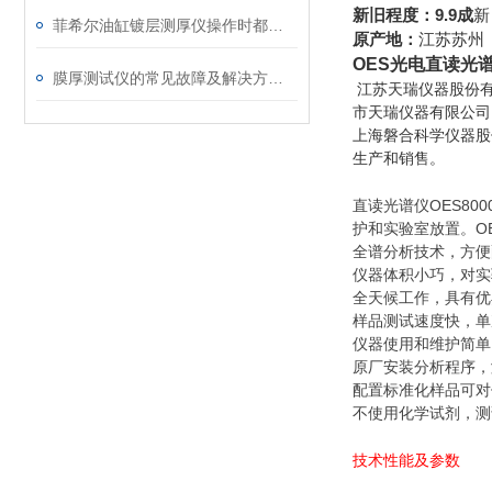
新旧程度：9.9成
新
菲希尔油缸镀层测厚仪操作时都要注意些什么
原产地：
江苏苏州
OES光电直读光
膜厚测试仪的常见故障及解决方法分享
江苏天瑞仪器股份有
市天瑞仪器有限公司
上海磐合科学仪器股
生产和销售。
直读光谱仪OES8
护和实验室放置。O
全谱分析技术，方便
仪器体积小巧，对实
全天候工作，具有优
样品测试速度快，单
仪器使用和维护简单
原厂安装分析程序，
配置标准化样品可对
不使用化学试剂，测
技术性能及参数