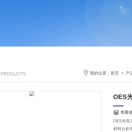
我的位置：
首页
>
产
/ PRODUCTS
OES
简要
OES光
材料分析