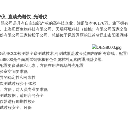
谱仪
_直读光谱仪_光谱仪
限公司是具有自主知识产权的高科技企业，注册资本46176万。旗下拥
、上海贝西生物科技有限公司、天瑞环境科技（仙桃）有限公司五家全资
份有限公司三家控股子公司。总部位于风景秀丽的江苏省昆山市阳澄湖畔
000采用CCD检测器全谱测试技术,可测试覆盖波长范围内的所有谱线，
ES8000是全面测试钢铁和有色金属材料元素的通用型仪器。
配置更多基体和元素，方便在用户现场补充配置
验室空间要求低
异的稳定性和可靠性
次测试过程少于40秒
、方便，对人员专业要求低
测试数据，适用合号齐全
仪器进行周期性校正
试过程安全、环保