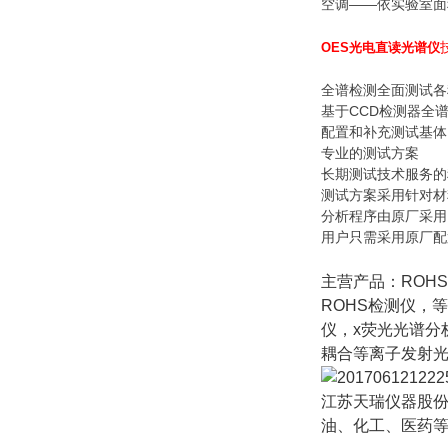
空调——依实验室面
OES光电直读光谱仪
全谱检测全面测试各
基于CCD检测器全
配置和补充测试基体
专业的测试方案
长期测试技术服务的
测试方案采用针对材
分析程序由原厂采用
用户只需采用原厂配
主营产品：ROH
ROHS检测仪，
仪，x荧光光谱分
耦合等离子发射
江苏天瑞仪器股份
油、化工、医药等