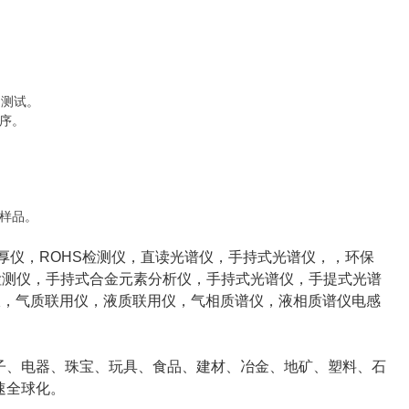
的测试。
序。
样品。
厚仪，ROHS检测仪，直读光谱仪，手持式光谱仪，，环保
素检测仪，手持式合金元素分析仪，手持式光谱仪，手提式光谱
仪，气质联用仪，液质联用仪，气相质谱仪，液相质谱仪电感
子、电器、珠宝、玩具、食品、建材、冶金、地矿、塑料、石
速全球化。