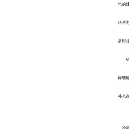
您的
联系
常用
详细
补充
验