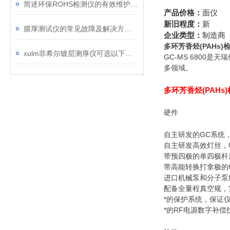
简述环保ROHS检测仪的有效维护保养方法
产品价格：
面仪
新旧程度：
新
膜厚测试仪的常见故障及解决方法分享
企业类型：
制造商
多环芳香烃(PAHs)
xulm菲希尔镀层测厚仪可选以下两种测量原理
GC-MS 680
多领域。
多环芳香烃(PAHs
硬件
自主研发的GC系统，
自主研发高效灯丝，电
带预四极的单四极杆
带高能转换打拿极的
进口机械泵和分子泵
配备全量程真空规，
*的保护系统，保证
*的RF电源数字补