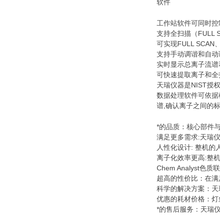
软件
工作站软件可同时控
支持全扫描（FULL
可实现FULL SCAN
支持手动调谐和自动
实时显示总离子流谱
可快速提取离子和全
天瑞仪器是NIST
数据处理软件可依据
谱,确认离子之间的
*的品质：核心部件与
满足更多需求:天瑞
人性化设计: 整机的
离子化效率更高:整
Chem Analy
超高的性价比：在满
科学的解决方案：天
优惠的耗材价格：灯
*的售后服务：天瑞