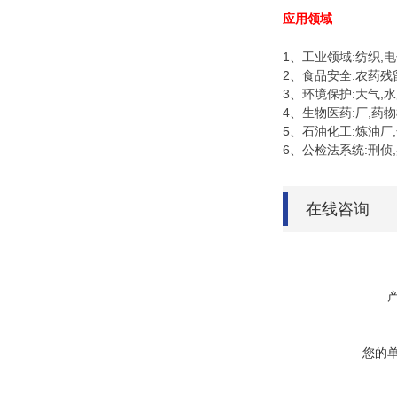
应用领域
1、工业领域:纺织,
2、食品安全:农药残
3、环境保护:大气,
4、生物医药:厂,药
5、石油化工:炼油厂
6、公检法系统:刑侦
在线咨询
您的