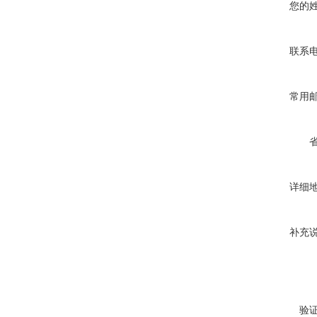
您的
联系
常用
详细
补充
验