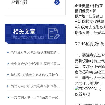
查看全部
企业类型：
制造商
新旧程度：
新
原产地：
江苏昆山
ROHS检测仪就
X射线荧光光谱仪
相关文章
括激发源、分光晶
RELATED ARTICLES
ROHS检测仪作
高精度XRF元素分析仪使用前的测试运行
一、要注意安全 
要将仪器对着空气
重金属分析仪器使用时需严格遵守操作规范
二、要注意正确操
启仪器和每连续工
单波长x射线荧光光谱仪仪器核心部件分析
三、非专业人士不
照操作步骤进行，
简述元素分析仪的定期维护保养方法
仪器介绍
一文与您分享rohs2.0卤素二手仪器的正确安装方法