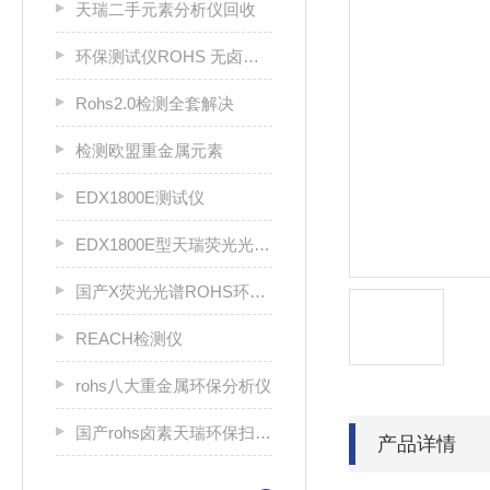
天瑞二手元素分析仪回收
环保测试仪ROHS 无卤分析仪 rohs仪
Rohs2.0检测全套解决
检测欧盟重金属元素
EDX1800E测试仪
EDX1800E型天瑞荧光光谱分析仪
国产X荧光光谱ROHS环保分析仪
REACH检测仪
rohs八大重金属环保分析仪
国产rohs卤素天瑞环保扫描仪
产品详情